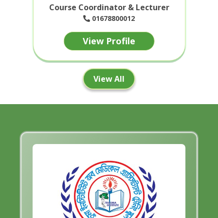
Course Coordinator & Lecturer
01678800012
View Profile
View All