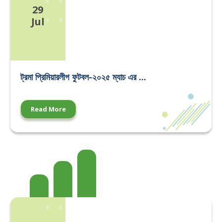
29
Jul
ট্রমা প্রিমিয়ারলীগ ফুটবল-২০২৫ ম্যাচ এর ...
Read More