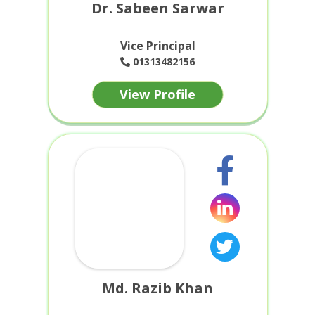
Dr. Sabeen Sarwar
Vice Principal
01313482156
View Profile
Md. Razib Khan