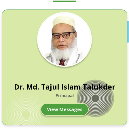
Dr. Md. Tajul Islam Talukder
Principal
View Messages