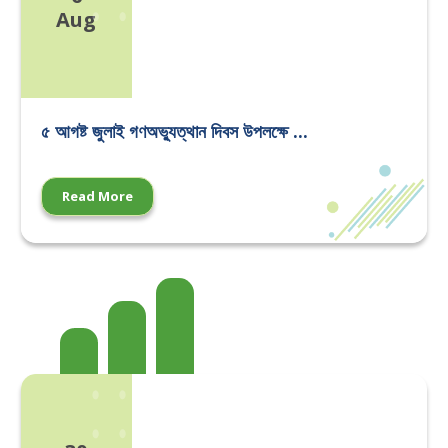
Aug
৫ আগষ্ট জুলাই গণঅভ্যুত্থান দিবস উপলক্ষে ...
Read More