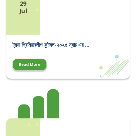
29
Jul
ট্রমা প্রিমিয়ারলীগ ফুটবল-২০২৫ ম্যাচ এর ...
Read More