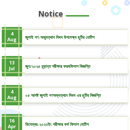
Notice
4
জুলাই গণ-অভ্যুত্থান দিবস উপলেক্ষ্য ছুটির নোটিশ
Aug
13
জুন/২০২৫ চূড়ান্ত পরীক্ষার ফরমফিলাপ বিজ্ঞপ্তি
Jul
4
০৫ আগষ্ট জুলাই গণঅভ্যত্থান দিবস এর ছুটির বিজ্ঞপ্তি
Aug
16
ডিসেম্বর-২০২৩ইং পরীক্ষার ফর্ম ফিলাপ নোটিশ
Apr