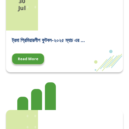
30
Jul
ট্রমা প্রিমিয়ারলীগ ফুটবল-২০২৫ ম্যাচ এর ...
Read More