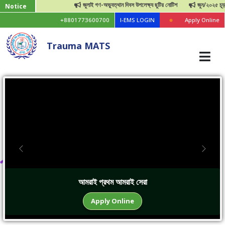
জুলাই গণ-অভ্যুত্থান দিবস উপলেক্ষ্য ছুটির নোটিশ
জুন/২০২৫ চূড়ান্ত পরীক্ষার 
Notice
+8801773600700
I-EMS LOGIN
Apply Online
Trauma MATS
Previous
Next
আমরাই প্রথম আমরাই সেরা
Apply Online