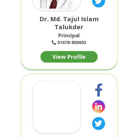
Dr. Md. Tajul Islam
Talukder
Principal
01678-800003
View Profile