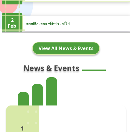
2
অনলাইন বেতন পরিশোধ নোটিশ
Feb
View All News & Events
5
৩য় বর্ষ চূড়ান্ত পরীক্ষার মার্কসীট, জুন-২০২৩ইং
Oct
News & Events
5
২য় বর্ষ চূড়ান্ত পরীক্ষার মার্কসীট, জুন-২০২৩ইং
Oct
5
১ম বর্ষ চূড়ান্ত পরীক্ষার মার্কসীট, জুন-২০২৩ইং
Oct
1