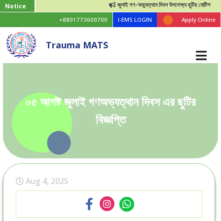
জুলাই গণ-অভ্যুত্থান দিবস উপলেক্ষ্য ছুটির নোটিশ
Notice
+8801773600700
I-EMS LOGIN
Apply Online
Trauma MATS
০৫ আগষ্ট জুলাই গণঅভ্যত্থান দিবস এর ছুটির
বিজ্ঞপ্তি
Aug 4, 2025