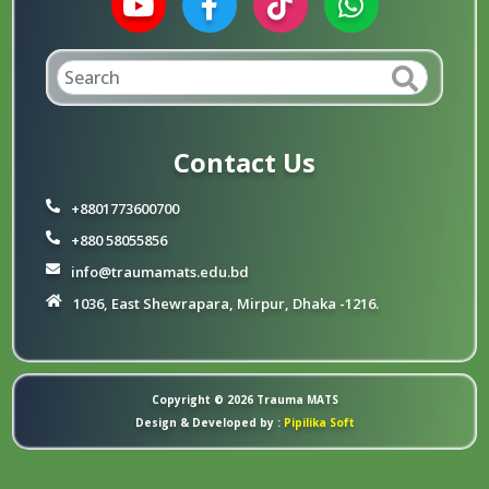
Contact Us
+8801773600700
+880 58055856
info@traumamats.edu.bd
1036, East Shewrapara, Mirpur, Dhaka -1216.
Copyright © 2026
Trauma MATS
Design & Developed by :
Pipilika Soft