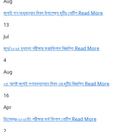
Aug
জুলাই গণ-অভ্যুত্থান দিবস উপলেক্ষ্য ছুটির নোটিশ
Read More
13
Jul
জুন/২০২৫ চূড়ান্ত পরীক্ষার ফরমফিলাপ বিজ্ঞপ্তি
Read More
4
Aug
০৫ আগষ্ট জুলাই গণঅভ্যত্থান দিবস এর ছুটির বিজ্ঞপ্তি
Read More
16
Apr
ডিসেম্বর-২০২৩ইং পরীক্ষার ফর্ম ফিলাপ নোটিশ
Read More
2