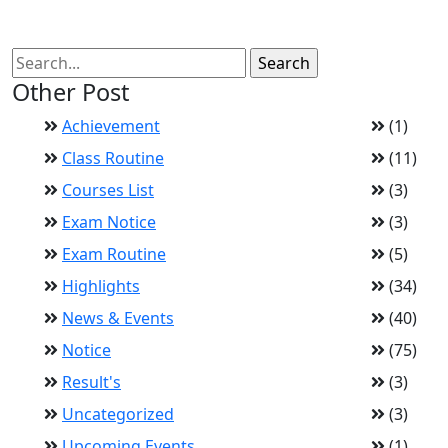
Other Post
Achievement
(1)
Class Routine
(11)
Courses List
(3)
Exam Notice
(3)
Exam Routine
(5)
Highlights
(34)
News & Events
(40)
Notice
(75)
Result's
(3)
Uncategorized
(3)
Upcoming Events
(1)