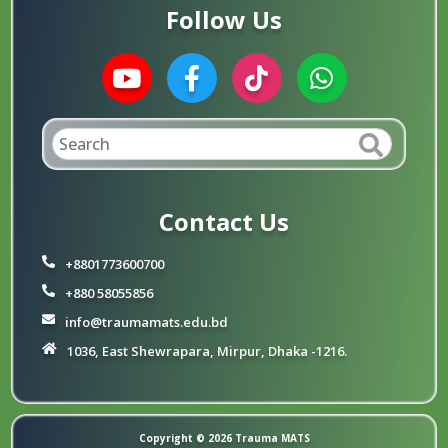
Follow Us
Contact Us
+8801773600700
+880 58055856
info@traumamats.edu.bd
1036, East Shewrapara, Mirpur, Dhaka -1216.
Copyright © 2026
Trauma MATS