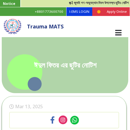
জুলাই গণ-অভ্যুত্থান দিবস উপলেক্ষ্য ছুটির নোটিশ
Notice
+8801773600700
I-EMS LOGIN
Apply Online
Trauma MATS
ঈদুল ফিতর এর ছুটির নোটিশ
Mar 13, 2025