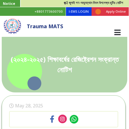
জুলাই গণ-অভ্যুত্থান দিবস উপলেক্ষ্য ছুটির নোটিশ
Notice
+8801773600700
I-EMS LOGIN
Apply Online
Trauma MATS
(২০২৪-২০২৫) শিক্ষাবর্ষের রেজিষ্ট্রেশন সংক্রান্ত
নোটিশ
May 28, 2025