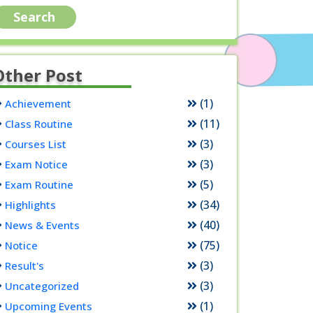
Other Post
(1)
Achievement
(11)
Class Routine
(3)
Courses List
(3)
Exam Notice
(5)
Exam Routine
(34)
Highlights
(40)
News & Events
(75)
Notice
(3)
Result's
(3)
Uncategorized
(1)
Upcoming Events