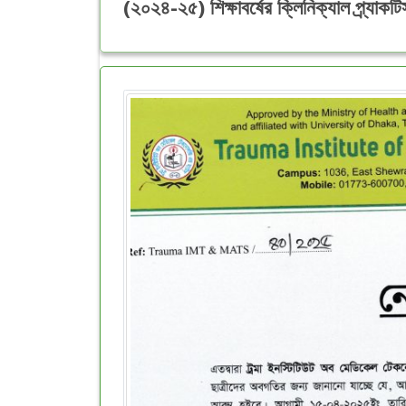
(২০২৪-২৫) শিক্ষাবর্ষের ক্লিনিক্যাল প্র্যাক