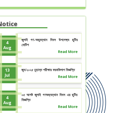
Notice
জুলাই গণ-অভ্যুত্থান দিবস উপলেক্ষ্য ছুটির
4
নোটিশ
Aug
Read More
13
জুন/২০২৫ চূড়ান্ত পরীক্ষার ফরমফিলাপ বিজ্ঞপ্তি
Jul
Read More
০৫ আগষ্ট জুলাই গণঅভ্যত্থান দিবস এর ছুটির
4
বিজ্ঞপ্তি
Aug
Read More