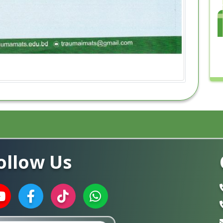
ollow Us