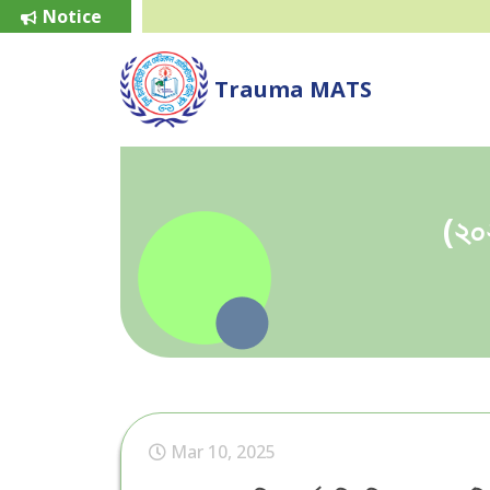
Notice
Trauma MATS
(২০২
Mar 10, 2025