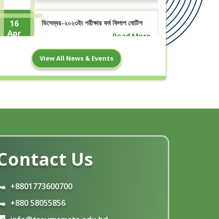
16
ডিসেম্বর-২০২৩ইং পরীক্ষার ফর্ম ফিলাপ নোটিশ
Apr
Read More
View All News & Events
2
অনলাইন বেতন পরিশোধ নোটিশ
Feb
Read More
5
৩য় বর্ষ চূড়ান্ত পরীক্ষার মার্কসীট, জুন-২০২৩ইং
Oct
Read More
Contact Us
5
২য় বর্ষ চূড়ান্ত পরীক্ষার মার্কসীট, জুন-২০২৩ইং
Oct
Read More
+8801773600700
+880 58055856
১ম বর্ষ চূড়ান্ত পরীক্ষার মার্কসীট, জুন-২০২৩ইং