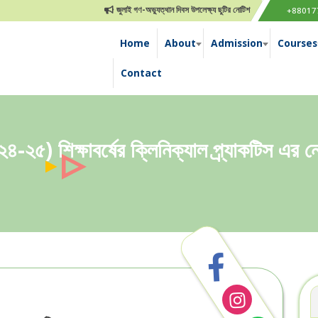
জুলাই গণ-অভ্যুত্থান দিবস উপলেক্ষ্য ছুটির নোটিশ
জুন/২০২৫ চূড়ান্ত পরীক্ষ
+88017
Home
About
Admission
Courses
Contact
৪-২৫) শিক্ষাবর্ষের ক্লিনিক্যাল প্র্যাকটিস এর 