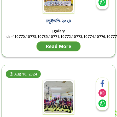
চড়ুইভাতি-২০২৪
[gallery
ids="10770,10775,10785,10771,10772,10773,10774,10776,10777
Read More
Aug 10, 2024