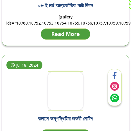
০৮ ই মার্চ আন্তর্জাতিক নারী দিবস
[gallery
ids="10760,10752,10753,10754,10755,10756,10757,10758,10759
Read More
Jul 18, 2024
ক্লাসে অনুপস্থিতির জরুরী নোটিশ