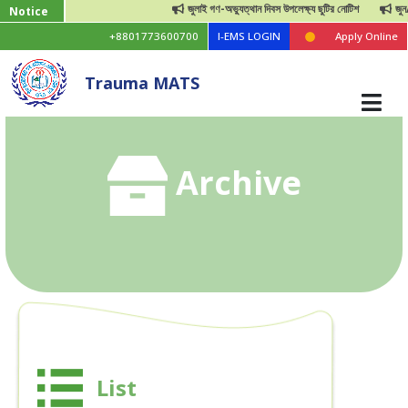
জুলাই গণ-অভ্যুত্থান দিবস উপলেক্ষ্য ছুটির নোটিশ
জুন/২০২৫ চ
Notice
+8801773600700
I-EMS LOGIN
Apply Online
Trauma MATS
Archive
List