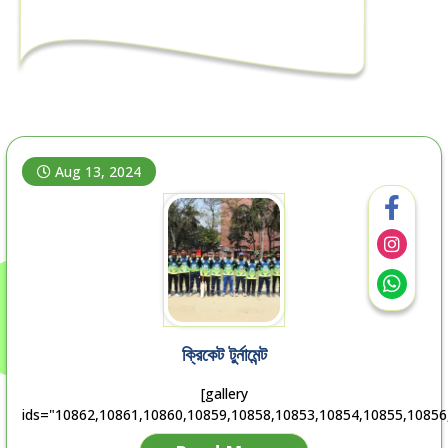
Aug 13, 2024
ক্রিকেট টুর্নামেন্ট
[gallery
ids="10862,10861,10860,10859,10858,10853,10854,10855,10856