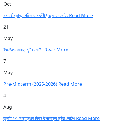
Oct
১ম বর্ষ চূড়ান্ত পরীক্ষার মার্কসীট, জুন-২০২৩ইং
Read More
21
May
ঈদ-উল- আযহা ছুটির নোটিশ
Read More
7
May
Pre-Midterm (2025-2026)
Read More
4
Aug
জুলাই গণ-অভ্যুত্থান দিবস উপলেক্ষ্য ছুটির নোটিশ
Read More