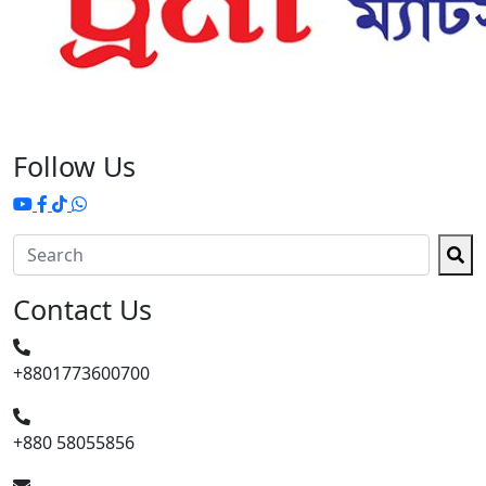
Follow Us
Contact Us
+8801773600700
+880 58055856