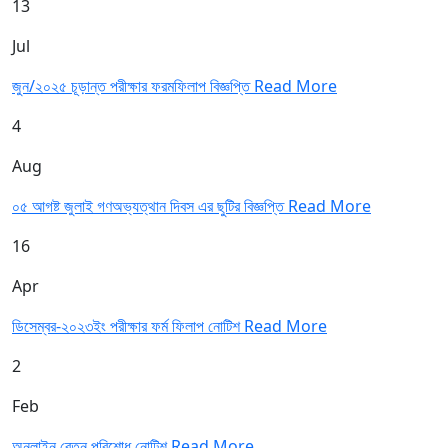
13
Jul
জুন/২০২৫ চূড়ান্ত পরীক্ষার ফরমফিলাপ বিজ্ঞপ্তি
Read More
4
Aug
০৫ আগষ্ট জুলাই গণঅভ্যত্থান দিবস এর ছুটির বিজ্ঞপ্তি
Read More
16
Apr
ডিসেম্বর-২০২৩ইং পরীক্ষার ফর্ম ফিলাপ নোটিশ
Read More
2
Feb
অনলাইন বেতন পরিশোধ নোটিশ
Read More