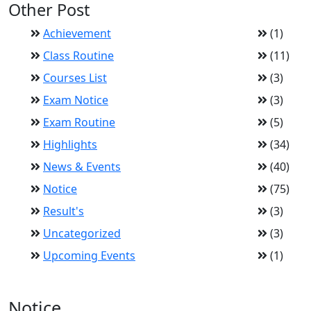
Other Post
Achievement
(1)
Class Routine
(11)
Courses List
(3)
Exam Notice
(3)
Exam Routine
(5)
Highlights
(34)
News & Events
(40)
Notice
(75)
Result's
(3)
Uncategorized
(3)
Upcoming Events
(1)
Notice