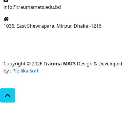
info@traumamats.edu.bd
1036, East Shewrapara, Mirpur, Dhaka -1216.
Copyright © 2026
Trauma MATS
Design & Developed
by :
Pipilika Soft