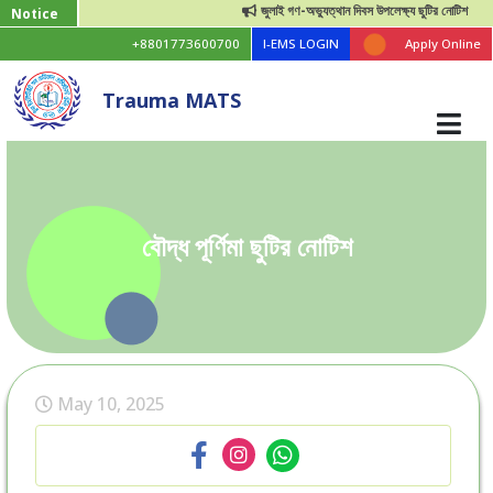
জুলাই গণ-অভ্যুত্থান দিবস উপলেক্ষ্য ছুটির নোটিশ
Notice
+8801773600700
I-EMS LOGIN
Apply Online
Trauma MATS
বৌদ্ধ পূর্ণিমা ছুটির নোটিশ
May 10, 2025