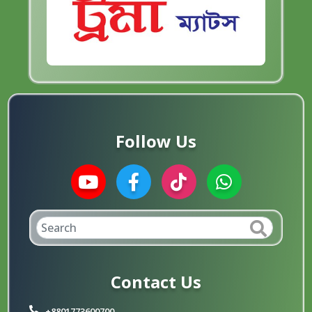
Follow Us
Contact Us
+8801773600700