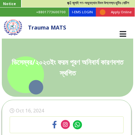
জুলাই গণ-অভ্যুত্থান দিবস উপলেক্ষ্য ছুটির নোটিশ
Notice
+8801773600700
I-EMS LOGIN
Apply Online
Trauma MATS
ডিসেম্বর/২০২৩ইং ফরম পূরণ অনিবার্য কারণবশত
স্থগিত
Oct 16, 2024