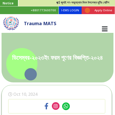
জুলাই গণ-অভ্যুত্থান দিবস উপলেক্ষ্য ছুটির নোটিশ
Notice
+8801773600700
I-EMS LOGIN
Apply Online
Trauma MATS
ডিসেম্বর-২০২৩ইং ফরম পূণের বিজ্ঞপ্তি-২০২৪
Oct 10, 2024