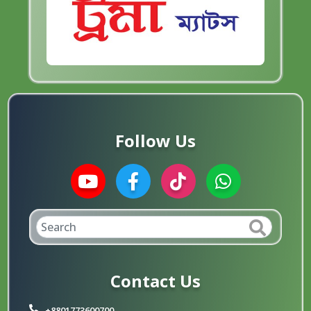
Follow Us
Contact Us
+8801773600700