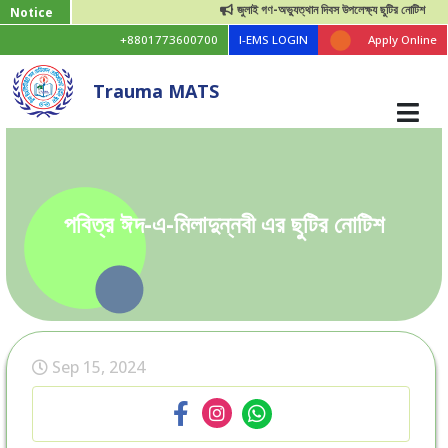
জুলাই গণ-অভ্যুত্থান দিবস উপলেক্ষ্য ছুটির নোটিশ
Notice
+8801773600700
I-EMS LOGIN
Apply Online
Trauma MATS
পবিত্র ঈদ-এ-মিলাদুন্নবী এর ছুটির নোটিশ
Sep 15, 2024