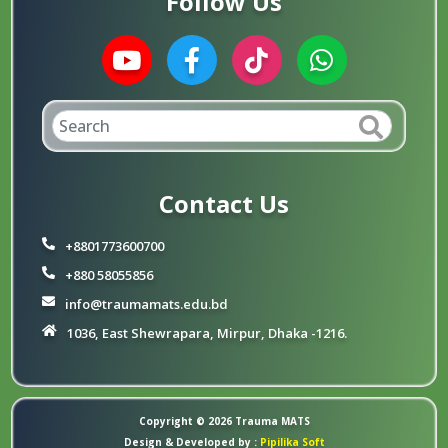
Follow Us
Contact Us
+8801773600700
+880 58055856
info@traumamats.edu.bd
1036, East Shewrapara, Mirpur, Dhaka -1216.
Copyright © 2026
Trauma MATS
Design & Developed by :
Pipilika Soft