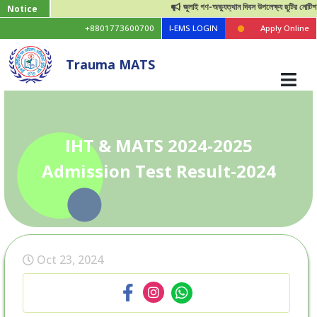
জুলাই গণ-অভ্যুত্থান দিবস উপলেক্ষ্য ছুটির নোটিশ
Notice
+8801773600700
I-EMS LOGIN
Apply Online
Trauma MATS
IHT & MATS 2024-2025
Admission Test Result-2024
Oct 23, 2024