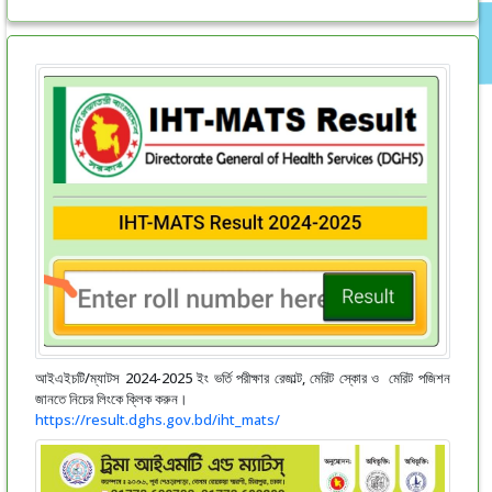
আইএইচটি/ম্যাটস 2024-2025 ইং ভর্তি পরীক্ষার রেজাল্ট, মেরিট স্কোর ও মেরিট পজিশন
জানতে নিচের লিংকে ক্লিক করুন।
https://result.dghs.gov.bd/iht_mats/