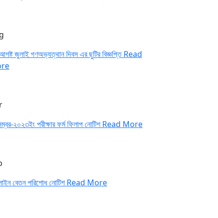
g
আগষ্ট জুলাই গণঅভ্যত্থান দিবস এর ছুটির বিজ্ঞপ্তি
Read
re
r
েম্বর-২০২৩ইং পরীক্ষার ফর্ম ফিলাপ নোটিশ
Read More
b
াইন বেতন পরিশোধ নোটিশ
Read More