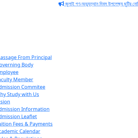
জুলাই গণ-অভ্যুত্থান দিবস উপলেক্ষ্য ছুটির নোটিশ
জ
assage From Principal
overning Body
mployee
aculty Member
dmission Commitee
hy Study with Us
sion
dmission Information
dmission Leaflet
uition Fees & Payments
cademic Calendar