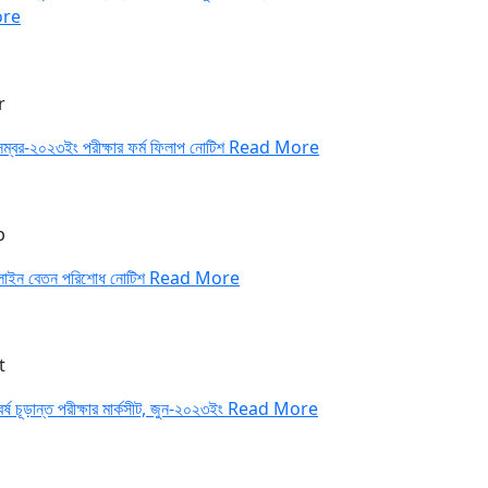
re
r
েম্বর-২০২৩ইং পরীক্ষার ফর্ম ফিলাপ নোটিশ
Read More
b
াইন বেতন পরিশোধ নোটিশ
Read More
t
র্ষ চূড়ান্ত পরীক্ষার মার্কসীট, জুন-২০২৩ইং
Read More