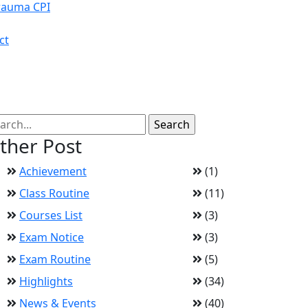
rauma CPI
ct
ther Post
Achievement
(1)
Class Routine
(11)
Courses List
(3)
Exam Notice
(3)
Exam Routine
(5)
Highlights
(34)
News & Events
(40)