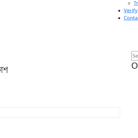
T
Verify
Conta
টিন প্রকাশ
O
কাশ