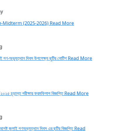
y
e-Midterm (2025-2026)
Read More
g
াই গণ-অভ্যুত্থান দিবস উপলেক্ষ্য ছুটির নোটিশ
Read More
২০২৫ চূড়ান্ত পরীক্ষার ফরমফিলাপ বিজ্ঞপ্তি
Read More
g
আগষ্ট জুলাই গণঅভ্যত্থান দিবস এর ছুটির বিজ্ঞপ্তি
Read