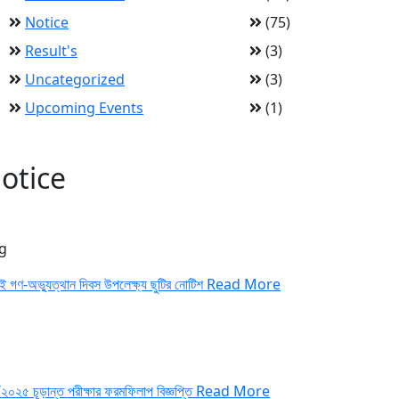
Notice
(75)
Result's
(3)
Uncategorized
(3)
Upcoming Events
(1)
otice
g
াই গণ-অভ্যুত্থান দিবস উপলেক্ষ্য ছুটির নোটিশ
Read More
২০২৫ চূড়ান্ত পরীক্ষার ফরমফিলাপ বিজ্ঞপ্তি
Read More