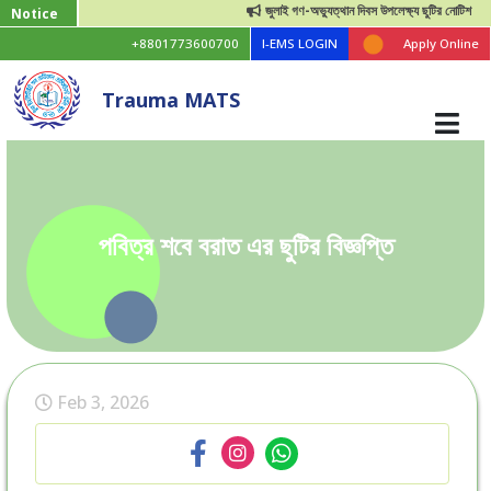
জুলাই গণ-অভ্যুত্থান দিবস উপলেক্ষ্য ছুটির নোটিশ
Notice
+8801773600700
I-EMS LOGIN
Apply Online
Trauma MATS
পবিত্র শবে বরাত এর ছুটির বিজ্ঞপ্তি
Feb 3, 2026