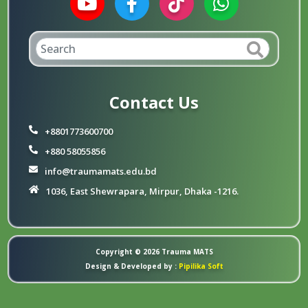
Contact Us
+8801773600700
+880 58055856
info@traumamats.edu.bd
1036, East Shewrapara, Mirpur, Dhaka -1216.
Copyright © 2026
Trauma MATS
Design & Developed by :
Pipilika Soft