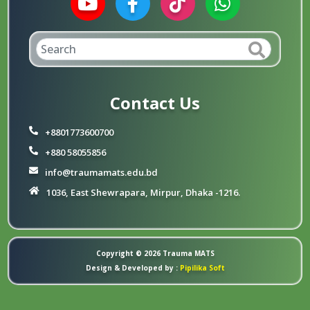
Contact Us
+8801773600700
+880 58055856
info@traumamats.edu.bd
1036, East Shewrapara, Mirpur, Dhaka -1216.
Copyright © 2026
Trauma MATS
Design & Developed by :
Pipilika Soft