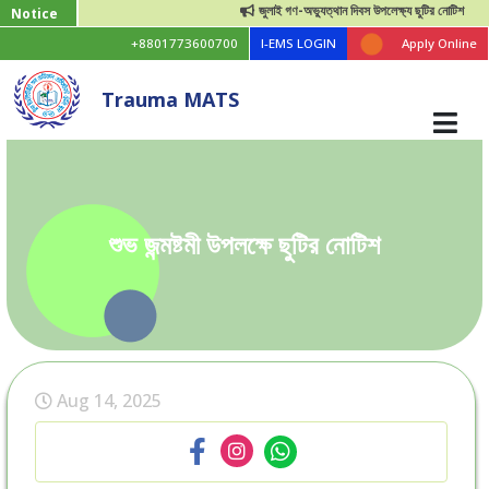
জুলাই গণ-অভ্যুত্থান দিবস উপলেক্ষ্য ছুটির নোটিশ
Notice
+8801773600700
I-EMS LOGIN
Apply Online
Trauma MATS
শুভ জন্মষ্টমী উপলক্ষে ছুটির নোটিশ
Aug 14, 2025