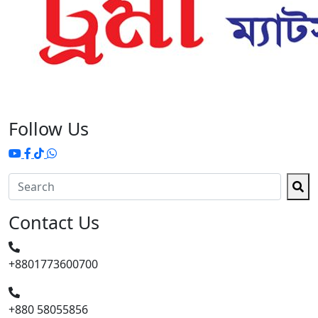
Follow Us
Contact Us
+8801773600700
+880 58055856