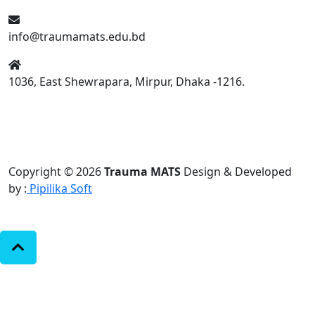
info@traumamats.edu.bd
1036, East Shewrapara, Mirpur, Dhaka -1216.
Copyright © 2026
Trauma MATS
Design & Developed
by :
Pipilika Soft