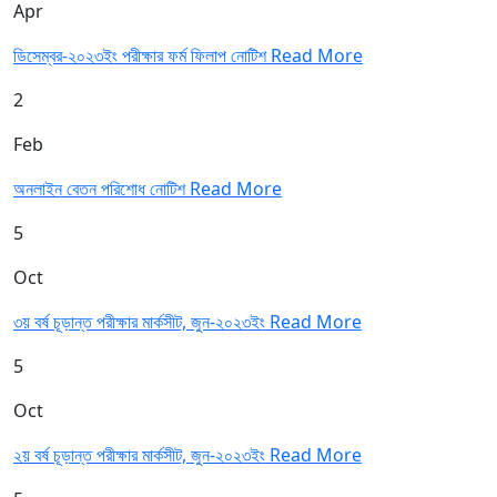
Apr
ডিসেম্বর-২০২৩ইং পরীক্ষার ফর্ম ফিলাপ নোটিশ
Read More
2
Feb
অনলাইন বেতন পরিশোধ নোটিশ
Read More
5
Oct
৩য় বর্ষ চূড়ান্ত পরীক্ষার মার্কসীট, জুন-২০২৩ইং
Read More
5
Oct
২য় বর্ষ চূড়ান্ত পরীক্ষার মার্কসীট, জুন-২০২৩ইং
Read More