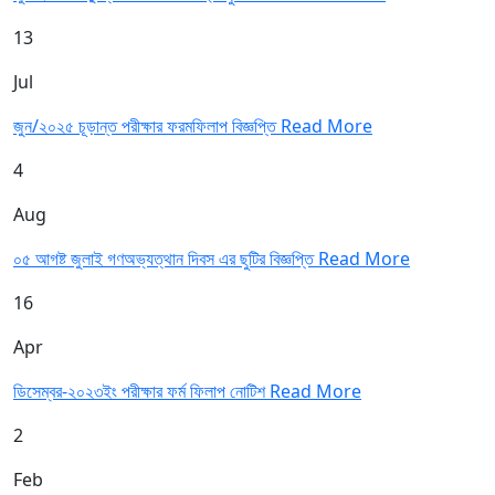
13
Jul
জুন/২০২৫ চূড়ান্ত পরীক্ষার ফরমফিলাপ বিজ্ঞপ্তি
Read More
4
Aug
০৫ আগষ্ট জুলাই গণঅভ্যত্থান দিবস এর ছুটির বিজ্ঞপ্তি
Read More
16
Apr
ডিসেম্বর-২০২৩ইং পরীক্ষার ফর্ম ফিলাপ নোটিশ
Read More
2
Feb