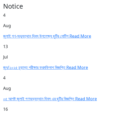
Notice
4
Aug
জুলাই গণ-অভ্যুত্থান দিবস উপলেক্ষ্য ছুটির নোটিশ
Read More
13
Jul
জুন/২০২৫ চূড়ান্ত পরীক্ষার ফরমফিলাপ বিজ্ঞপ্তি
Read More
4
Aug
০৫ আগষ্ট জুলাই গণঅভ্যত্থান দিবস এর ছুটির বিজ্ঞপ্তি
Read More
16