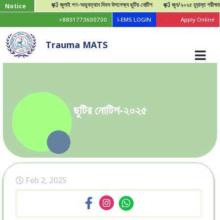
জুলাই গণ-অভ্যুত্থান দিবস উপলেক্ষ্য ছুটির নোটিশ
জুন/২০২৫ চূড়ান্ত পরীক্ষার ফর
Notice
+8801773600700
I-EMS LOGIN
Apply Online
Trauma MATS
ছুটির নোটিশ-২০২৫
Feb 2, 2025