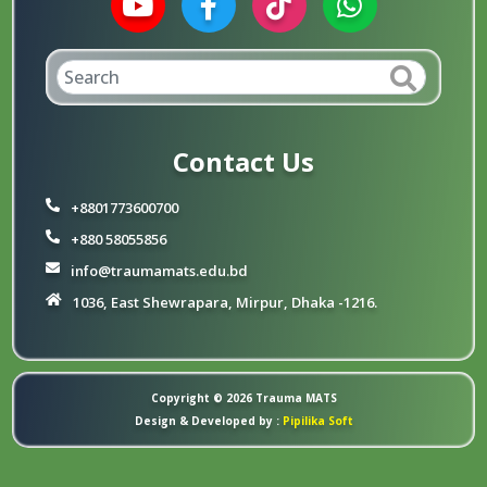
Contact Us
+8801773600700
+880 58055856
info@traumamats.edu.bd
1036, East Shewrapara, Mirpur, Dhaka -1216.
Copyright © 2026
Trauma MATS
Design & Developed by :
Pipilika Soft