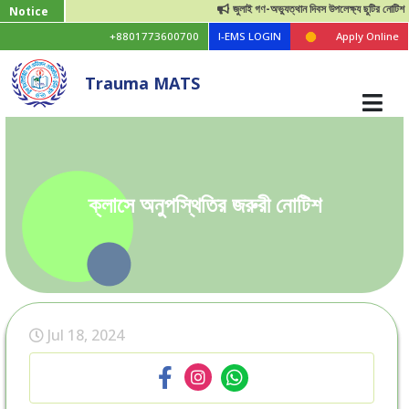
জুলাই গণ-অভ্যুত্থান দিবস উপলেক্ষ্য ছুটির নোটিশ
Notice
+8801773600700
I-EMS LOGIN
Apply Online
Trauma MATS
ক্লাসে অনুপস্থিতির জরুরী নোটিশ
Jul 18, 2024