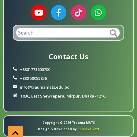
Contact Us
+8801773600700
+880 58055856
info@traumamats.edu.bd
1036, East Shewrapara, Mirpur, Dhaka -1216.
Copyright © 2026
Trauma MATS
Design & Developed by :
Pipilika Soft