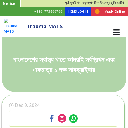
জুলাই গণ-অভ্যুত্থান দিবস উপলেক্ষ্য ছুটির নোটিশ
Notice
+8801773600700
I-EMS LOGIN
Apply Online
Trauma MATS
বাংলাদেশের স্বাস্থ্য খাতে আমরাই সর্বপ্রথম এবং
একমাত্র ১ লক্ষ সাবস্ক্রাইবার
Dec 9, 2024